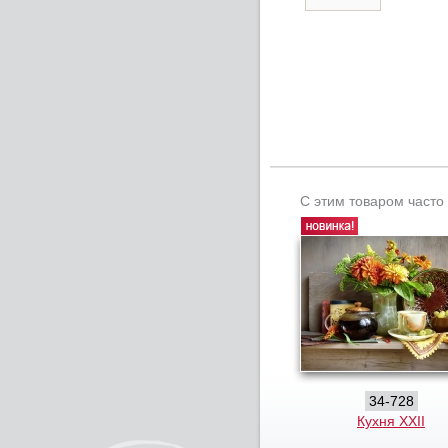
С этим товаром часто
34-728
Кухня XXII