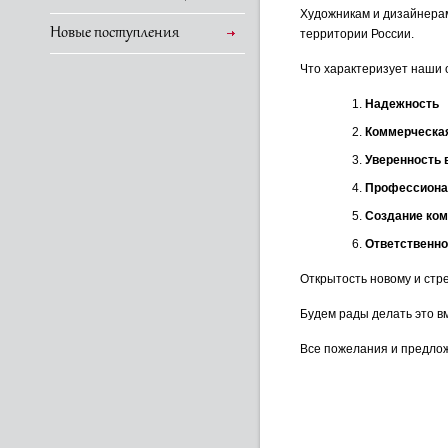
Художникам и дизайнерам
Новые поступления
территории России.
Что характеризует наши
Надежность
Коммерческа
Уверенность 
Профессиона
Создание ко
Ответственно
Открытость новому и стр
Будем рады делать это вм
Все пожелания и предлож