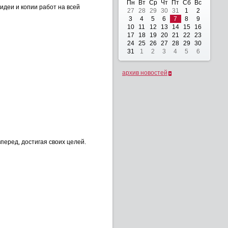
Пн
Вт
Ср
Чт
Пт
Сб
Вс
деи и копии работ на всей
27
28
29
30
31
1
2
3
4
5
6
7
8
9
10
11
12
13
14
15
16
17
18
19
20
21
22
23
24
25
26
27
28
29
30
31
1
2
3
4
5
6
архив новостей
перед, достигая своих целей.