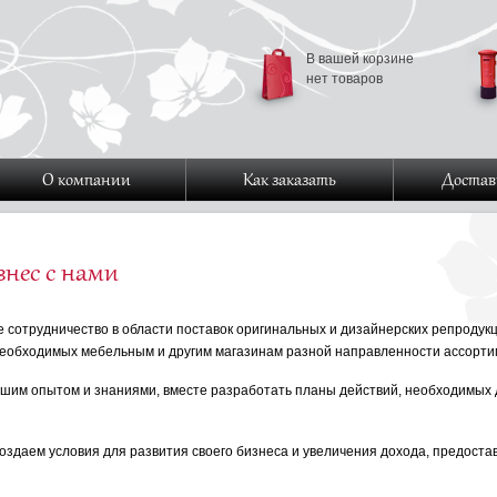
В вашей корзине
нет товаров
О компании
Как заказать
Достав
знес с нами
 сотрудничество в области поставок оригинальных и дизайнерских репродукц
необходимых мебельным и другим магазинам разной направленности ассорти
шим опытом и знаниями, вместе разработать планы действий, необходимых 
здаем условия для развития своего бизнеса и увеличения дохода, предоста