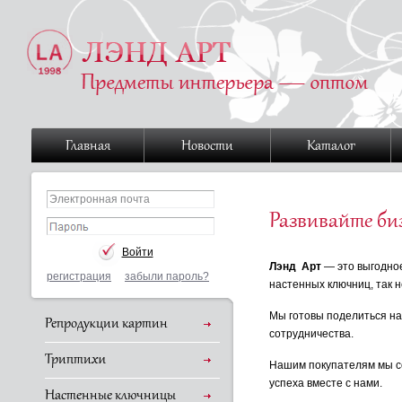
Главная
Новости
Каталог
Развивайте би
Лэнд Арт
— это выгодное
регистрация
забыли пароль?
настенных ключниц, так 
Мы готовы поделиться на
Репродукции картин
сотрудничества.
Триптихи
Нашим покупателям мы со
успеха вместе с нами.
Настенные ключницы