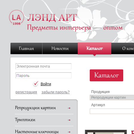
Главная
Новости
Каталог
О ко
Каталог
Продукция
регистрация
забыли пароль?
Артикул
Репродукции картин
Триптихи
Настенные ключницы