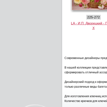
225-272
LA - И.П. Дворецкий -
X
Современные дизайнеры предл
В нашей коллекции представле
сформировать отличный ассор
Дизайнерский подход к оформ
только различные виды багета
Для изготовления ключниц исп
Количество крючков для ключей