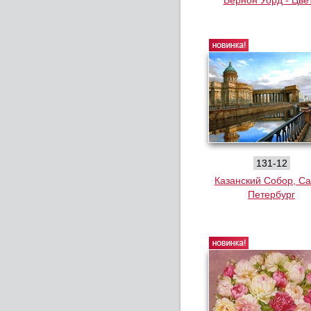
Вернон Уорд - Цве
131-12
Казанский Собор, Са
Петербург