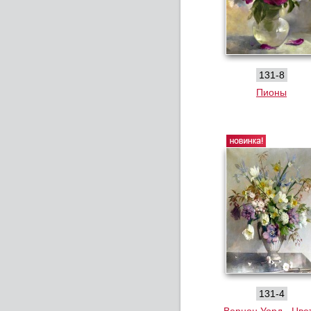
131-8
Пионы
131-4