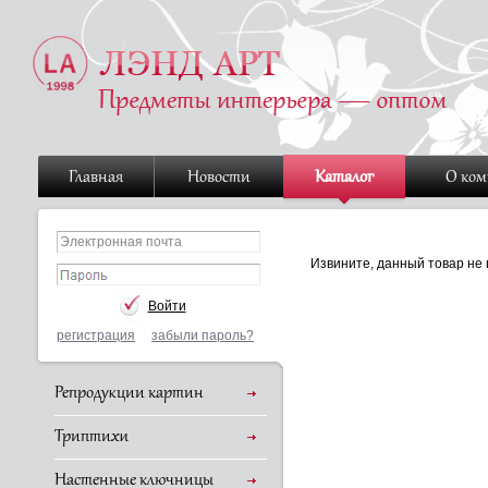
Главная
Новости
Каталог
О ко
Извините, данный товар не 
регистрация
забыли пароль?
Репродукции картин
Триптихи
Настенные ключницы