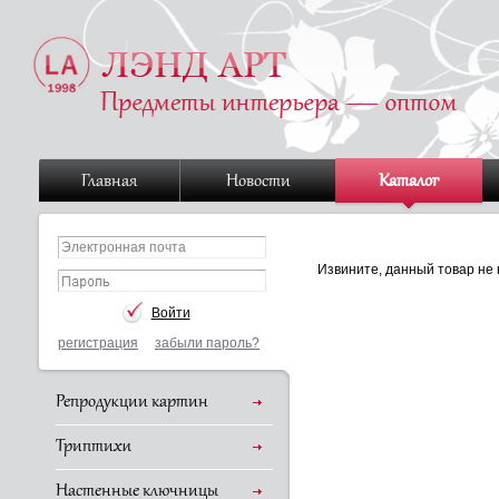
Главная
Новости
Каталог
Извините, данный товар не 
регистрация
забыли пароль?
Репродукции картин
Триптихи
Настенные ключницы