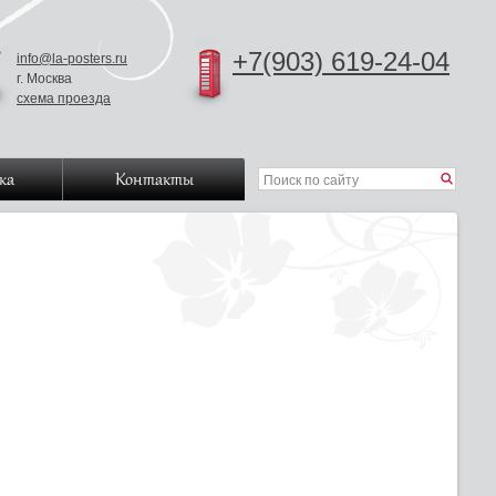
+7(903) 619-24-04
info@la-posters.ru
г. Москва
схема проезда
ка
Контакты