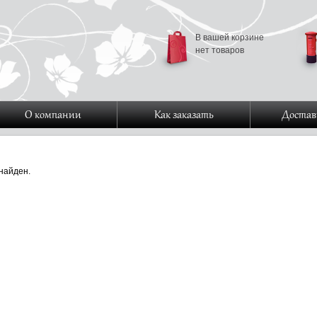
В вашей корзине
нет товаров
О компании
Как заказать
Достав
найден.