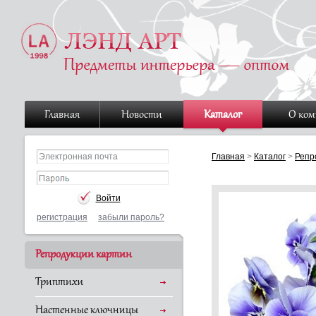
Главная
Новости
Каталог
О ко
Главная
>
Каталог
>
Репр
регистрация
забыли пароль?
Репродукции картин
Триптихи
Настенные ключницы