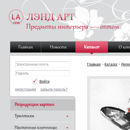
Главная
Новости
Каталог
О ко
Главная
>
Каталог
>
Репр
регистрация
забыли пароль?
Репродукции картин
Триптихи
Настенные ключницы