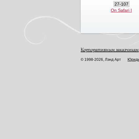
27-107
On Safari I
Корпоративным заказчикам
© 1998-2026, Лэнд Арт
Юриди