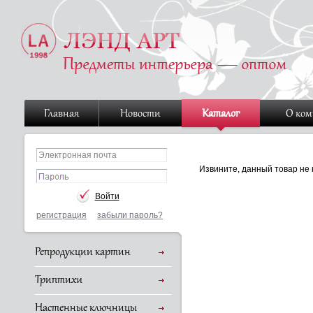
Главная
Новости
Каталог
О ко
Извините, данный товар не 
регистрация
забыли пароль?
Репродукции картин
Триптихи
Настенные ключницы