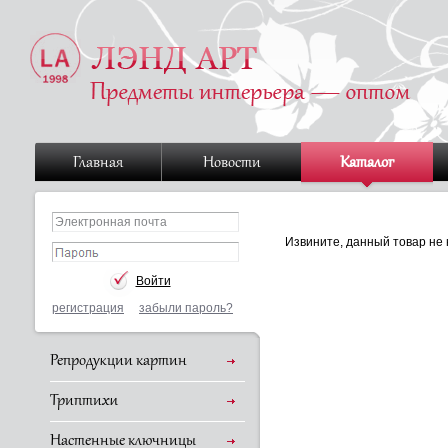
Главная
Новости
Каталог
Извините, данный товар не 
регистрация
забыли пароль?
Репродукции картин
Триптихи
Настенные ключницы