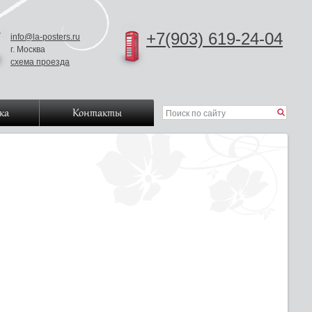
+7(903) 619-24-04
info@la-posters.ru
г. Москва
схема проезда
ка
Контакты