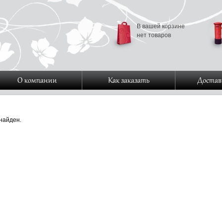
В вашей корзине
нет товаров
О компании
Как заказать
Достав
найден.