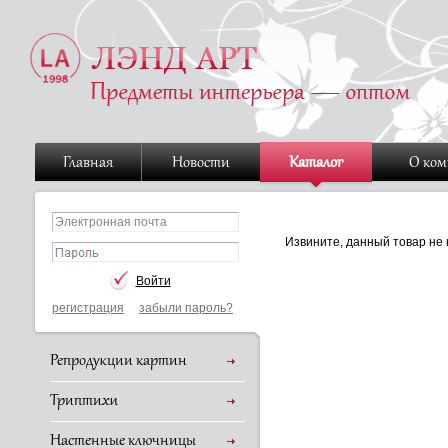
Главная
Новости
Каталог
О ко
Извините, данный товар не 
регистрация
забыли пароль?
Репродукции картин
Триптихи
Настенные ключницы