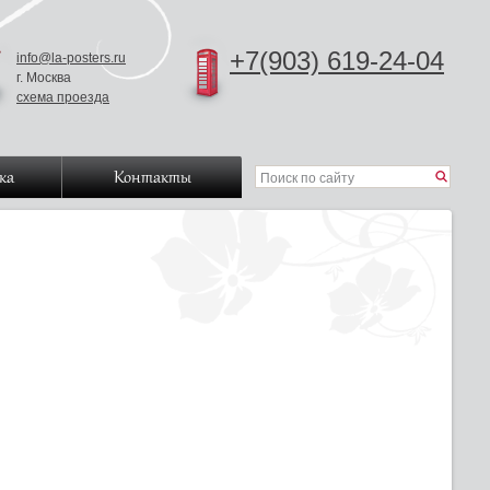
+7(903) 619-24-04
info@la-posters.ru
г. Москва
схема проезда
ка
Контакты