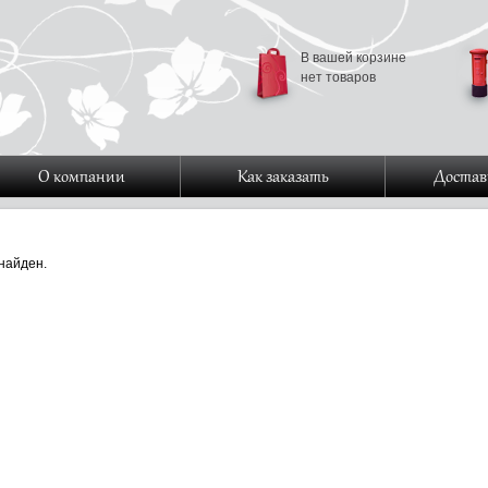
В вашей корзине
нет товаров
О компании
Как заказать
Достав
найден.