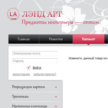
Главная
Новости
Каталог
Извините, данный товар не 
регистрация
забыли пароль?
Репродукции картин
Триптихи
Настенные ключницы