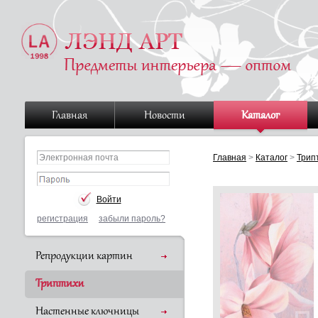
Главная
Новости
Каталог
Главная
>
Каталог
>
Трип
регистрация
забыли пароль?
Репродукции картин
Триптихи
Настенные ключницы