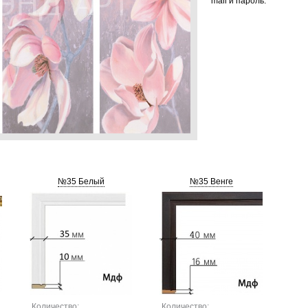
mail и пароль.
№35 Белый
№35 Венге
Количество:
Количество: