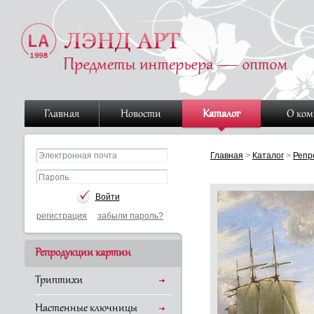
Главная
Новости
Каталог
О ко
Главная
>
Каталог
>
Репр
регистрация
забыли пароль?
Репродукции картин
Триптихи
Настенные ключницы