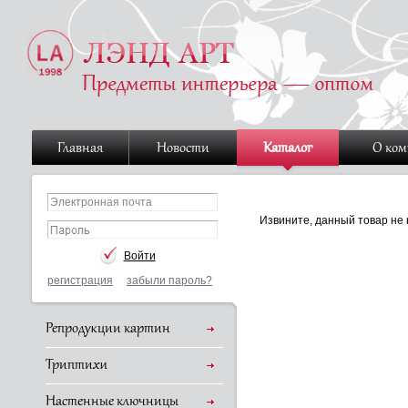
Главная
Новости
Каталог
О ко
Извините, данный товар не 
регистрация
забыли пароль?
Репродукции картин
Триптихи
Настенные ключницы