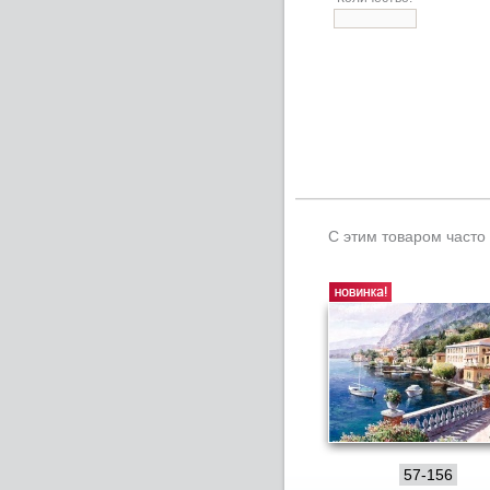
С этим товаром часто
57-156