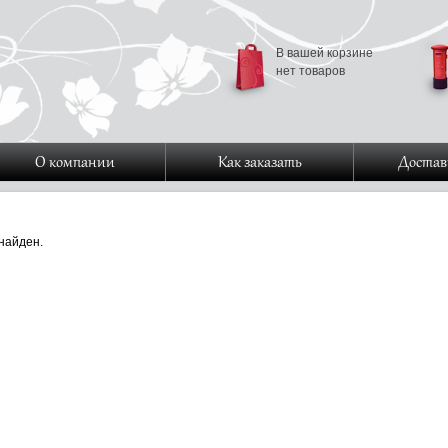
В вашей корзине
нет товаров
О компании
Как заказать
Достав
найден.