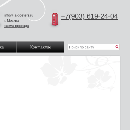
+7(903) 619-24-04
info@la-posters.ru
г. Москва
схема проезда
ка
Контакты