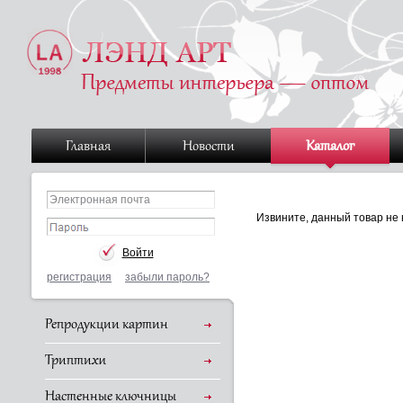
Главная
Новости
Каталог
Извините, данный товар не 
регистрация
забыли пароль?
Репродукции картин
Триптихи
Настенные ключницы