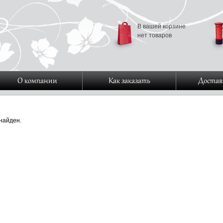
В вашей корзине
нет товаров
О компании
Как заказать
Достав
найден.