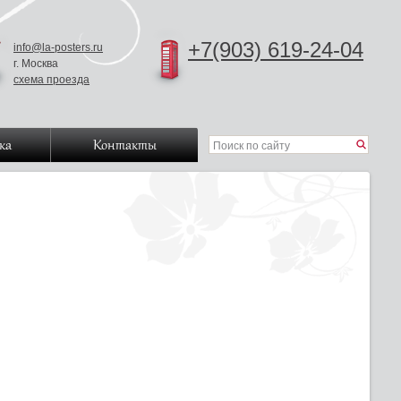
+7(903) 619-24-04
info@la-posters.ru
г. Москва
схема проезда
ка
Контакты