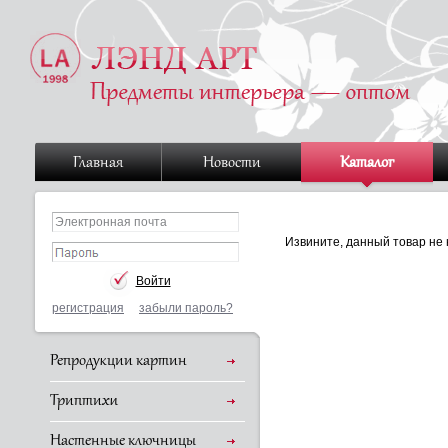
Главная
Новости
Каталог
Извините, данный товар не 
регистрация
забыли пароль?
Репродукции картин
Триптихи
Настенные ключницы