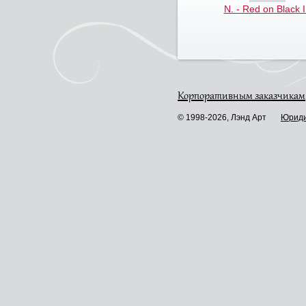
N. - Red on Black I
Корпоративным заказчикам
© 1998-2026, Лэнд Арт
Юриди