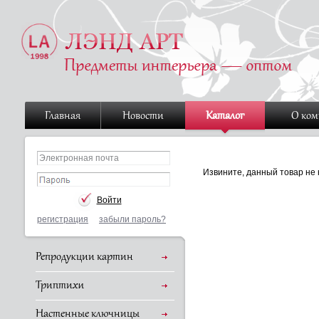
Главная
Новости
Каталог
О ко
Извините, данный товар не 
регистрация
забыли пароль?
Репродукции картин
Триптихи
Настенные ключницы