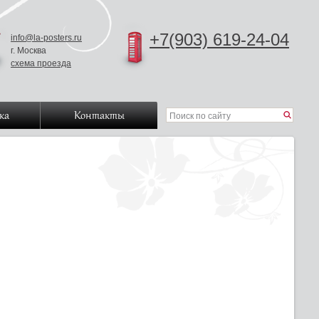
+7(903) 619-24-04
info@la-posters.ru
г. Москва
схема проезда
ка
Контакты