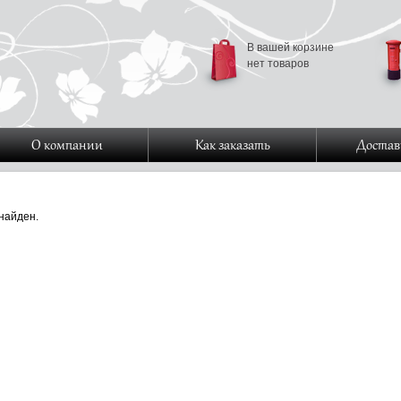
В вашей корзине
нет товаров
О компании
Как заказать
Достав
найден.