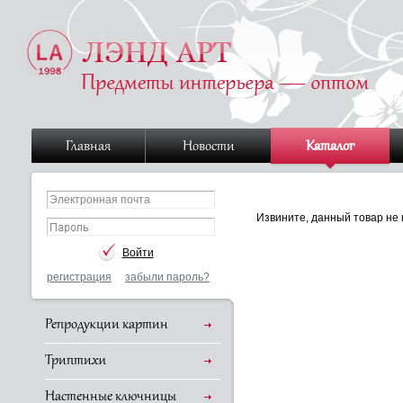
Главная
Новости
Каталог
Извините, данный товар не 
регистрация
забыли пароль?
Репродукции картин
Триптихи
Настенные ключницы