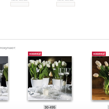
 покупают:
30-495