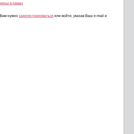
ницы в рамах
, Вам нужно
зарегистрироваться
или войти, указав Ваш e-mail и