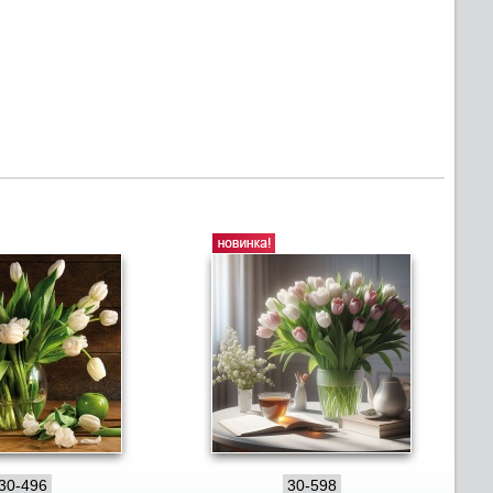
30-496
30-598