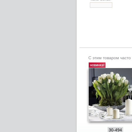
С этим товаром часто
30-494