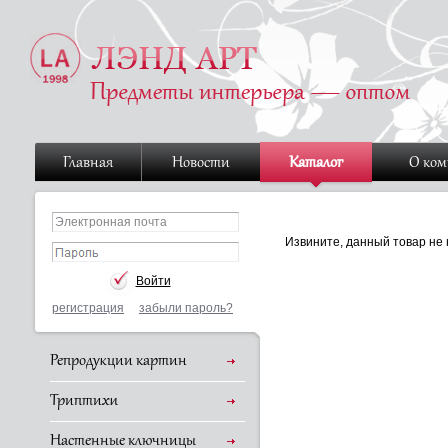
Главная
Новости
Каталог
О ко
Извините, данный товар не 
регистрация
забыли пароль?
Репродукции картин
Триптихи
Настенные ключницы