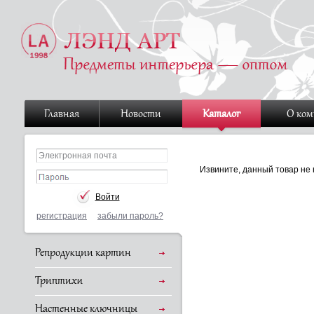
Главная
Новости
Каталог
О ко
Извините, данный товар не 
регистрация
забыли пароль?
Репродукции картин
Триптихи
Настенные ключницы