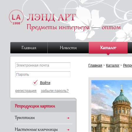
Главная
Новости
Каталог
Главная
>
Каталог
>
Репр
регистрация
забыли пароль?
Репродукции картин
Триптихи
Настенные ключницы