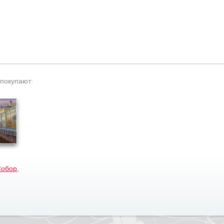
 покупают:
Собор,