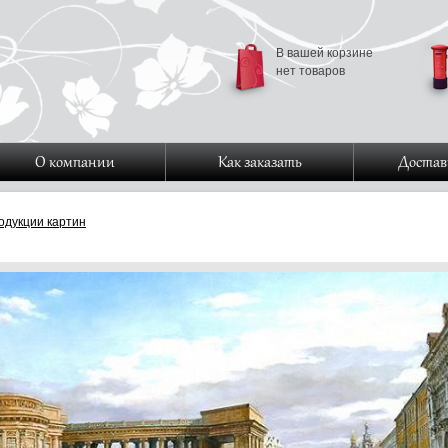
В вашей корзине
нет товаров
О компании
Как заказать
Достав
одукции картин