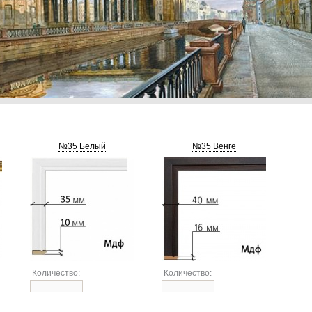
№35 Белый
№35 Венге
Количество:
Количество: