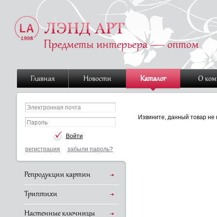
Главная
Новости
Каталог
О ко
Извините, данный товар не 
регистрация
забыли пароль?
Репродукции картин
Триптихи
Настенные ключницы