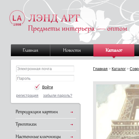
Главная
Новости
Каталог
Главная
>
Каталог
>
Совр
регистрация
забыли пароль?
Репродукции картин
Триптихи
Настенные ключницы