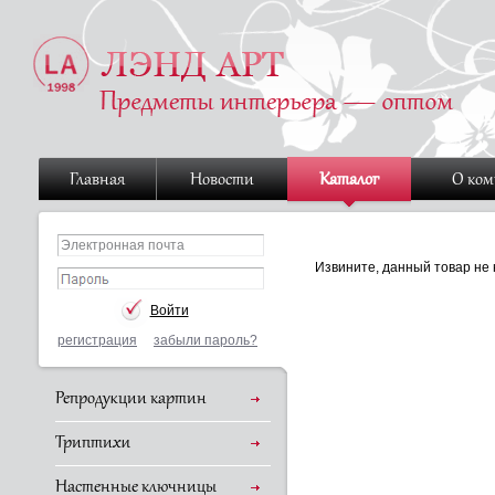
Главная
Новости
Каталог
О ко
Извините, данный товар не 
регистрация
забыли пароль?
Репродукции картин
Триптихи
Настенные ключницы