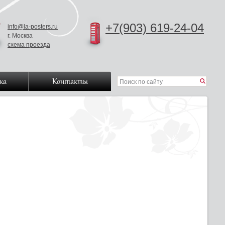
+7(903) 619-24-04
info@la-posters.ru
г. Москва
схема проезда
ка
Контакты