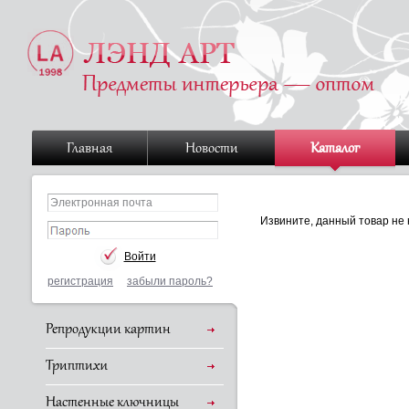
Главная
Новости
Каталог
Извините, данный товар не 
регистрация
забыли пароль?
Репродукции картин
Триптихи
Настенные ключницы