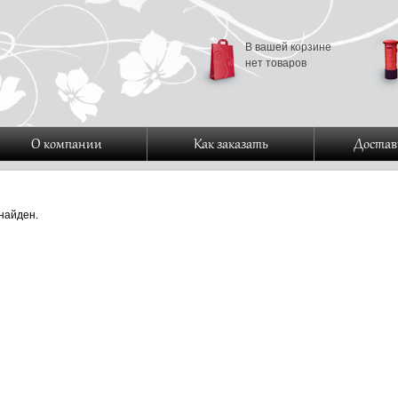
В вашей корзине
нет товаров
О компании
Как заказать
Достав
найден.