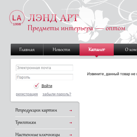
Главная
Новости
Каталог
О ко
Извините, данный товар не 
регистрация
забыли пароль?
Репродукции картин
Триптихи
Настенные ключницы