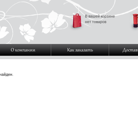
В вашей корзине
нет товаров
О компании
Как заказать
Достав
найден.