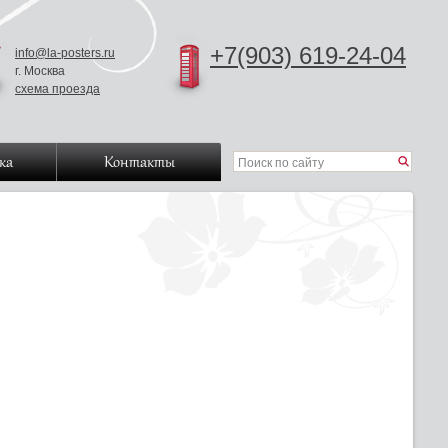
+7(903) 619-24-04
info@la-posters.ru
г. Москва
схема проезда
ка
Контакты