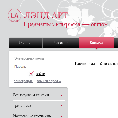
Главная
Новости
Каталог
Извините, данный товар не 
регистрация
забыли пароль?
Репродукции картин
Триптихи
Настенные ключницы