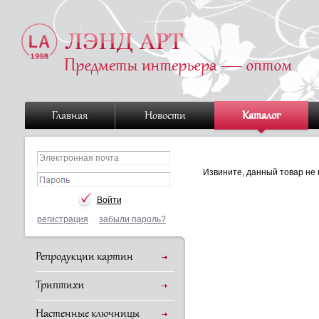
Главная
Новости
Каталог
Извините, данный товар не 
регистрация
забыли пароль?
Репродукции картин
Триптихи
Настенные ключницы