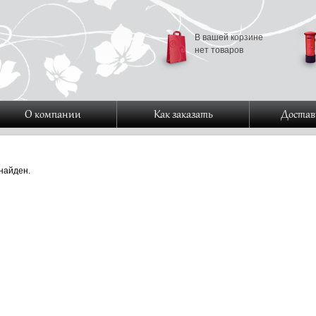
В вашей корзине
нет товаров
О компании
Как заказать
Достав
найден.