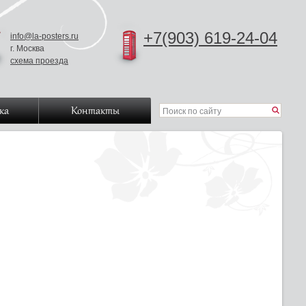
+7(903) 619-24-04
info@la-posters.ru
г. Москва
схема проезда
ка
Контакты