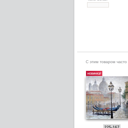
С этим товаром часто
225-167