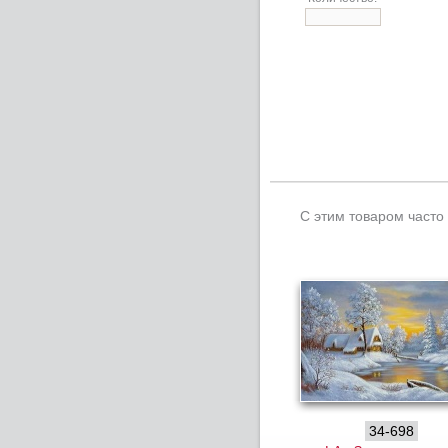
С этим товаром часто
34-698