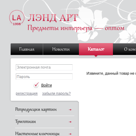
Главная
Новости
Каталог
О ко
Извините, данный товар не 
регистрация
забыли пароль?
Репродукции картин
Триптихи
Настенные ключницы