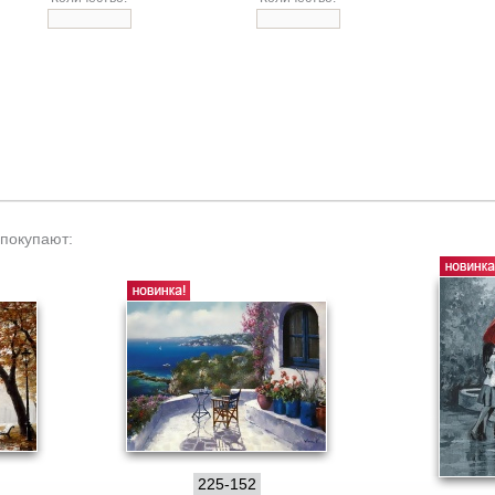
 покупают:
225-152