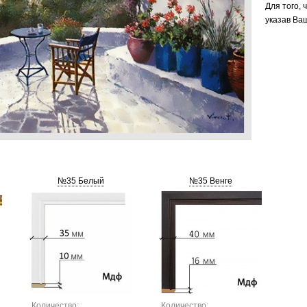
Для того, 
указав Ваш
№35 Белый
№35 Венге
Количество:
Количество: