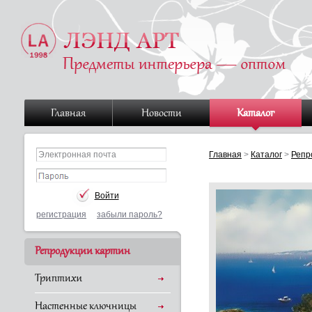
Главная
Новости
Каталог
Главная
>
Каталог
>
Репр
регистрация
забыли пароль?
Репродукции картин
Триптихи
Настенные ключницы