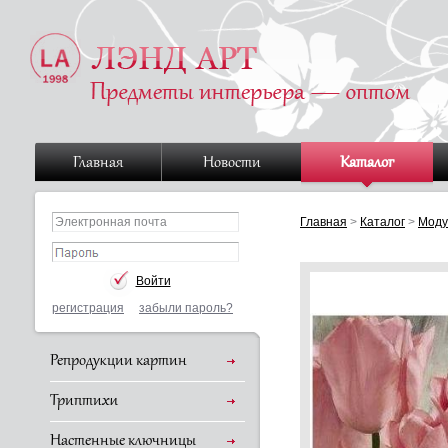
Главная
Новости
Каталог
Главная
>
Каталог
>
Моду
регистрация
забыли пароль?
Репродукции картин
Триптихи
Настенные ключницы