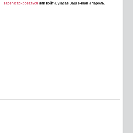
зарегистрироваться
или войти, указав Ваш e-mail и пароль.