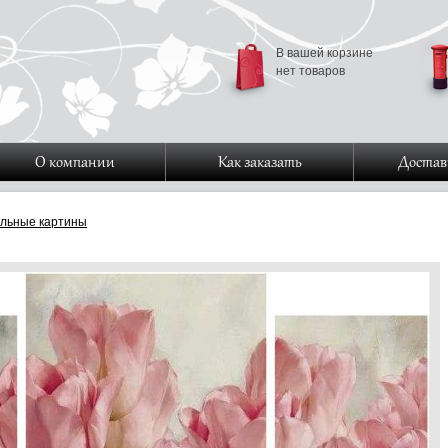
В вашей корзине
нет товаров
О компании
Как заказать
Достав
льные картины