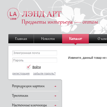
Главная
Новости
Каталог
О ко
Извините, данный товар не 
регистрация
забыли пароль?
Репродукции картин
Триптихи
Настенные ключницы