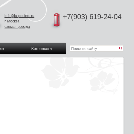
+7(903) 619-24-04
info@la-posters.ru
г. Москва
схема проезда
ка
Контакты