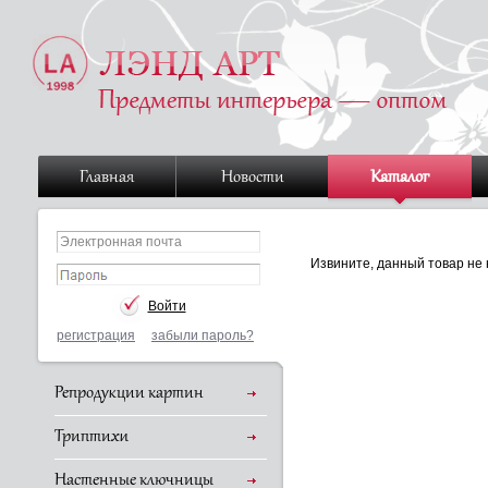
Главная
Новости
Каталог
Извините, данный товар не 
регистрация
забыли пароль?
Репродукции картин
Триптихи
Настенные ключницы