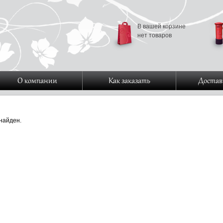
В вашей корзине
нет товаров
О компании
Как заказать
Достав
найден.