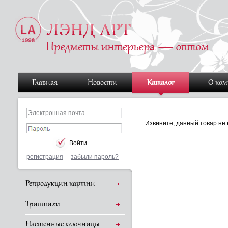
Главная
Новости
Каталог
О ко
Извините, данный товар не 
регистрация
забыли пароль?
Репродукции картин
Триптихи
Настенные ключницы