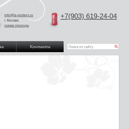
+7(903) 619-24-04
info@la-posters.ru
г. Москва
схема проезда
ка
Контакты