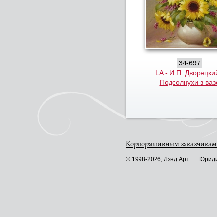
34-697
LA - И.П. Дворецкий
Подсолнухи в ваз
Корпоративным заказчикам
© 1998-2026, Лэнд Арт
Юриди