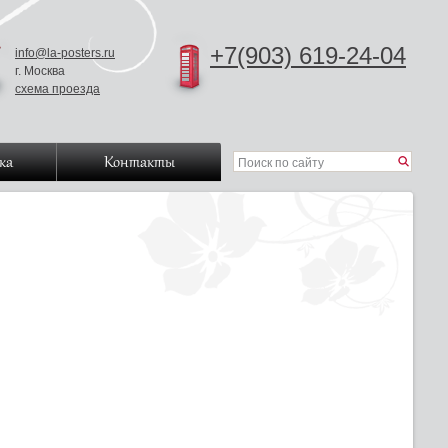
+7(903) 619-24-04
info@la-posters.ru
г. Москва
схема проезда
ка
Контакты