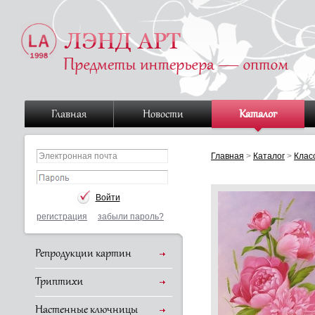
Главная
Новости
Каталог
Главная
>
Каталог
>
Клас
регистрация
забыли пароль?
Репродукции картин
Триптихи
Настенные ключницы