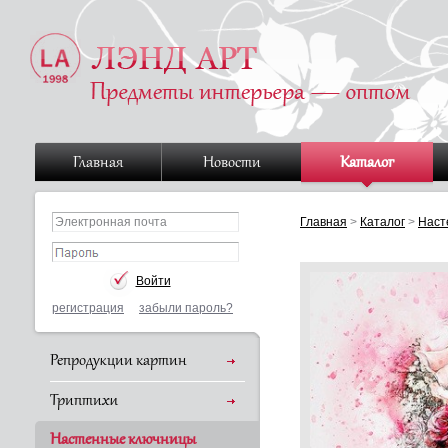
Главная
Новости
Каталог
Главная
>
Каталог
>
Наст
регистрация
забыли пароль?
Репродукции картин
Триптихи
Настенные ключницы