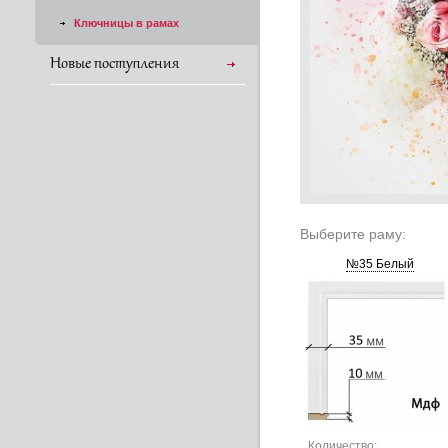
Ключницы в рамах
Новые поступления
Выберите раму:
№35 Белый
Количество: