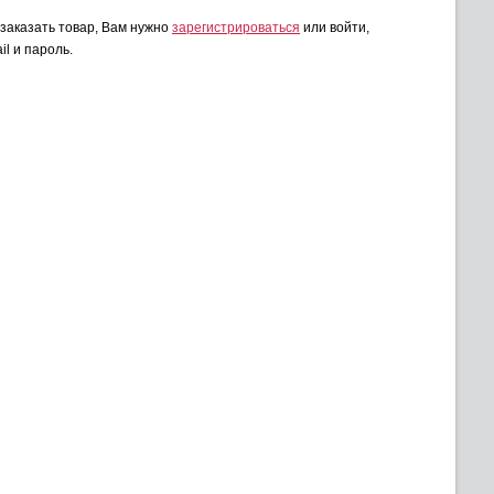
 заказать товар, Вам нужно
зарегистрироваться
или войти,
il и пароль.