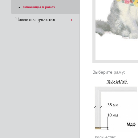
Ключницы в рамах
Новые поступления
Выберите раму:
№35 Белый
Количество: