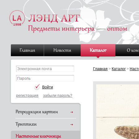
Главная
Новости
Каталог
О ко
Главная
>
Каталог
>
Наст
регистрация
забыли пароль?
Репродукции картин
Триптихи
Настенные ключницы