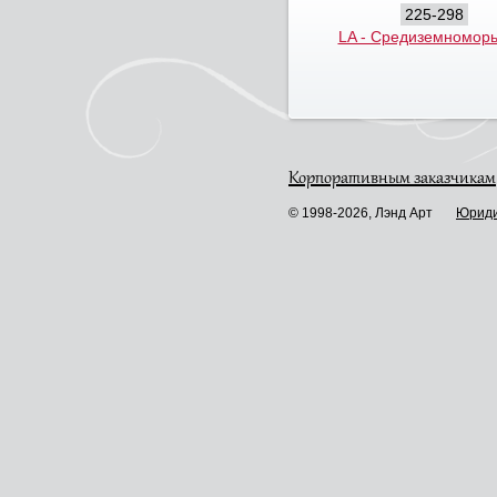
225-298
LA - Средиземноморь
Корпоративным заказчикам
© 1998-2026, Лэнд Арт
Юриди