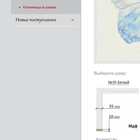
Ключницы в рамах
Новые поступления
Выберите раму:
№35 Белый
Количество: