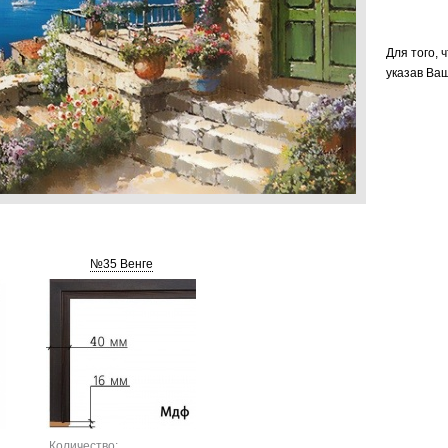
Для того, 
указав Ваш
№35 Венге
Количество: