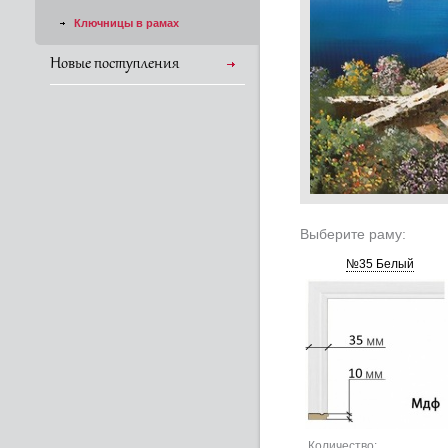
Ключницы в рамах
Новые поступления
Выберите раму:
№35 Белый
Количество: